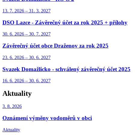
13. 7.
2026
–
31. 3.
2027
DSO Lazce - Závěrečný účet za rok 2025 + přílohy
30. 6.
2026
–
30. 7.
2027
Závěrečný účet obce Draženov za rok 2025
23. 6.
2026
–
30. 6.
2027
Svazek Domažlicko - schválený závěrečný účet 2025
16. 6.
2026
–
30. 6.
2027
Aktuality
3. 8.
2026
Oznámení výměny vodoměrů v obci
Aktuality