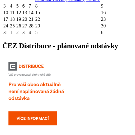
3
4
5
6
7
8
9
10
11
12
13
14
15
16
17
18
19
20
21
22
23
24
25
26
27
28
29
30
31
1
2
3
4
5
6
ČEZ Distribuce - plánované odstávky