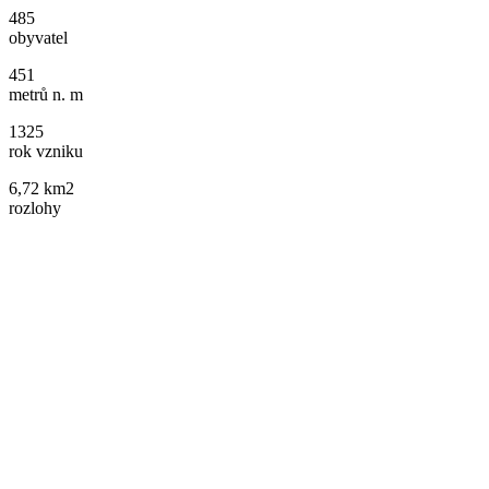
485
obyvatel
451
metrů n. m
1325
rok vzniku
6,72 km2
rozlohy