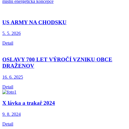
místní energetická koncepce
US ARMY NA CHODSKU
5. 5.
2026
Detail
OSLAVY 700 LET VÝROČÍ VZNIKU OBCE
DRAŽENOV
16. 6.
2025
Detail
X lávka a trakař 2024
9. 8.
2024
Detail