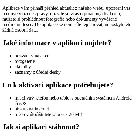
Aplikace vám přináší přehled aktualit z našeho webu, upozorní vás
na nově vložené zprávy, dozvíte se včas o pořádaných akcích,
můžete si prohlédnout fotografie nebo dokumenty vyvěšené
na úřední desce. Do aplikace se nemusíte registrovat, neposkytujete
žádná osobní data.
Jaké informace v aplikaci najdete?
pozvánky na akce
fotogalerie
aktuality
záznamy z úřední desky
Co k aktivaci aplikace potřebujete?
mít chytrý telefon nebo tablet s operačním systémem Android
či iOS
přístup na internet
místo v úložišti telefonu cca 20 MB
Jak si aplikaci stáhnout?