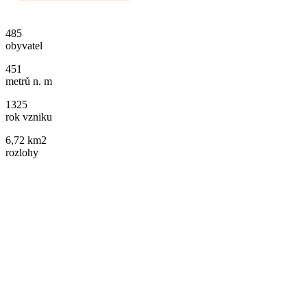
485
obyvatel
451
metrů n. m
1325
rok vzniku
6,72 km2
rozlohy