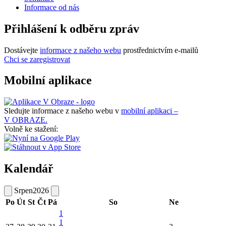
Informace od nás
Přihlášení k odběru zpráv
Dostávejte
informace z našeho webu
prostřednictvím e-mailů
Chci se zaregistrovat
Mobilní aplikace
Sledujte informace z našeho webu v
mobilní aplikaci –
V OBRAZE.
Volně ke stažení:
Kalendář
Srpen
2026
Po
Út
St
Čt
Pá
So
Ne
1
1