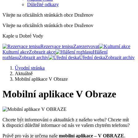
Důležité odkazy
Vítejte na oficiálních stránkách obce Draženov
Vítejte na oficiálních stránkách obce Draženov
Kaple u Dobré Vody
Rezervace tenisu
Zarezervovat
Kulturní akce
Zobrazit akce
Hlášení
rozhlasu
Zobrazit archiv
Úřední deska
Zobrazit archiv
Úvodní stránka
Aktuálně
Mobilní aplikace V Obraze
Mobilní aplikace V Obraze
Chcete být informováni o aktualitách z našeho webu? Chcete mít
k dispozici důležité informace od nás ve vašem chytrém telefonu?
Právě pro vás je určena naše
mobilní aplikace – V OBRAZE
.