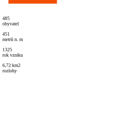
485
obyvatel
451
metrů n. m
1325
rok vzniku
6,72 km2
rozlohy