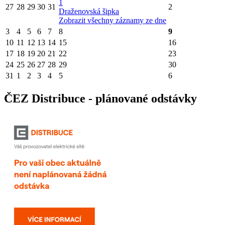
1
27
28
29
30
31
2
Draženovská šipka
Zobrazit všechny záznamy ze dne
3
4
5
6
7
8
9
10
11
12
13
14
15
16
17
18
19
20
21
22
23
24
25
26
27
28
29
30
31
1
2
3
4
5
6
ČEZ Distribuce - plánované odstávky