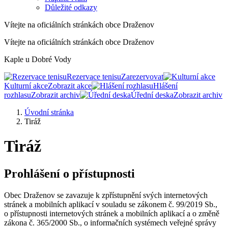
Důležité odkazy
Vítejte na oficiálních stránkách obce Draženov
Vítejte na oficiálních stránkách obce Draženov
Kaple u Dobré Vody
Rezervace tenisu
Zarezervovat
Kulturní akce
Zobrazit akce
Hlášení
rozhlasu
Zobrazit archiv
Úřední deska
Zobrazit archiv
Úvodní stránka
Tiráž
Tiráž
Prohlášení o přístupnosti
Obec Draženov se zavazuje k zpřístupnění svých internetových
stránek a mobilních aplikací v souladu se zákonem č. 99/2019 Sb.,
o přístupnosti internetových stránek a mobilních aplikací a o změně
zákona č. 365/2000 Sb., o informačních systémech veřejné správy