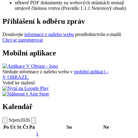
některé PDF dokumenty na webových stránkách nemají
strojově čitelnou vrstvu (Pravidlo 1.1.1 Netextový obsah)
Přihlášení k odběru zpráv
Dostávejte
informace z našeho webu
prostřednictvím e-mailů
Chci se zaregistrovat
Mobilní aplikace
Sledujte informace z našeho webu v
mobilní aplikaci –
V OBRAZE.
Volně ke stažení:
Kalendář
Srpen
2026
Po
Út
St
Čt
Pá
So
Ne
1