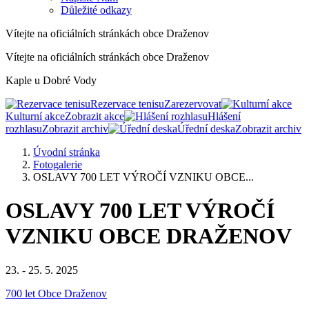
Důležité odkazy
Vítejte na oficiálních stránkách obce Draženov
Vítejte na oficiálních stránkách obce Draženov
Kaple u Dobré Vody
Rezervace tenisu
Zarezervovat
Kulturní akce
Zobrazit akce
Hlášení
rozhlasu
Zobrazit archiv
Úřední deska
Zobrazit archiv
Úvodní stránka
Fotogalerie
OSLAVY 700 LET VÝROČÍ VZNIKU OBCE...
OSLAVY 700 LET VÝROČÍ
VZNIKU OBCE DRAŽENOV
23. - 25. 5. 2025
700 let Obce Draženov