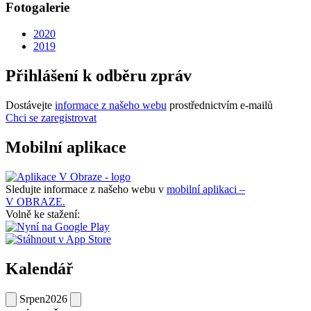
Fotogalerie
2020
2019
Přihlášení k odběru zpráv
Dostávejte
informace z našeho webu
prostřednictvím e-mailů
Chci se zaregistrovat
Mobilní aplikace
Sledujte informace z našeho webu v
mobilní aplikaci –
V OBRAZE.
Volně ke stažení:
Kalendář
Srpen
2026