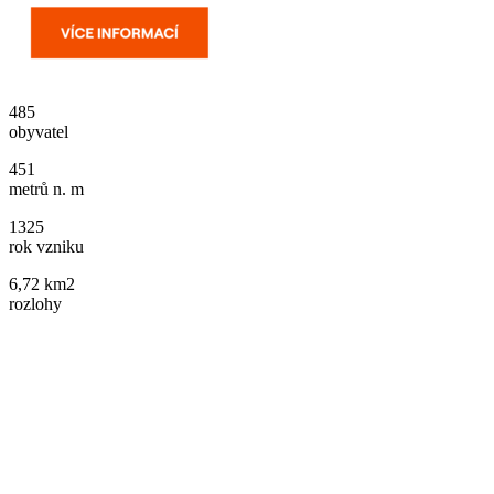
485
obyvatel
451
metrů n. m
1325
rok vzniku
6,72 km2
rozlohy