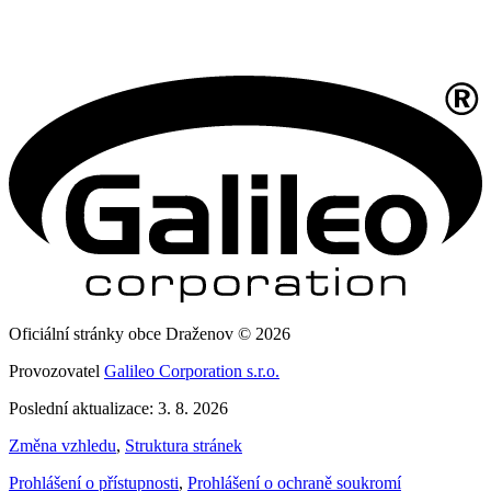
Oficiální stránky obce Draženov © 2026
Provozovatel
Galileo Corporation s.r.o.
Poslední aktualizace: 3. 8. 2026
Změna vzhledu
,
Struktura stránek
Prohlášení o přístupnosti
,
Prohlášení o ochraně soukromí