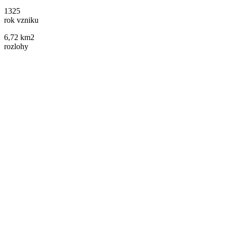
1325
rok vzniku
6,72 km2
rozlohy