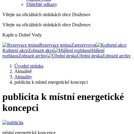
Důležité odkazy
Vítejte na oficiálních stránkách obce Draženov
Vítejte na oficiálních stránkách obce Draženov
Kaple u Dobré Vody
Rezervace tenisu
Zarezervovat
Kulturní akce
Zobrazit akce
Hlášení
rozhlasu
Zobrazit archiv
Úřední deska
Zobrazit archiv
Úvodní stránka
Aktuálně
Aktuality
publicita k místní energetické koncepci
publicita k místní energetické
koncepci
místní energetická koncepce