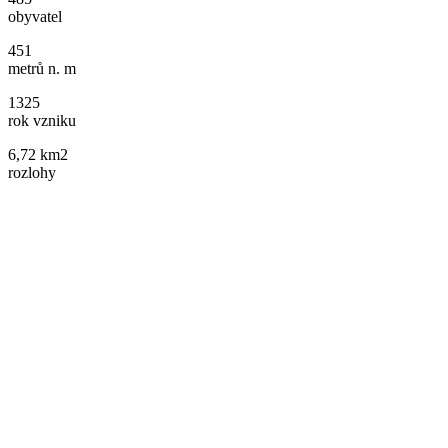
obyvatel
451
metrů n. m
1325
rok vzniku
6,72 km2
rozlohy