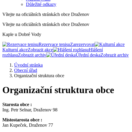
Důležité odkazy
Vítejte na oficiálních stránkách obce Draženov
Vítejte na oficiálních stránkách obce Draženov
Kaple u Dobré Vody
Rezervace tenisu
Zarezervovat
Kulturní akce
Zobrazit akce
Hlášení
rozhlasu
Zobrazit archiv
Úřední deska
Zobrazit archiv
Úvodní stránka
Obecní úřad
Organizační struktura obce
Organizační struktura obce
Starosta obce :
Ing. Petr Selnar, Draženov 98
Místostarosta obce :
Jan Kupeček, Draženov 77