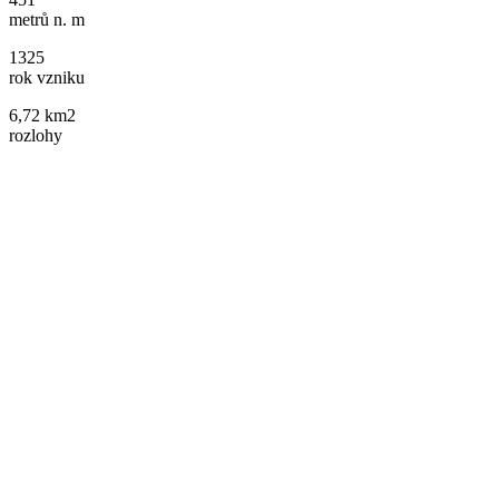
metrů n. m
1325
rok vzniku
6,72 km2
rozlohy