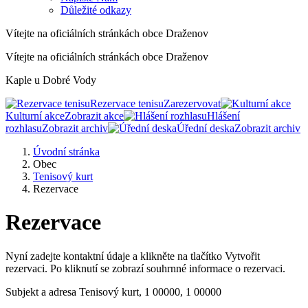
Důležité odkazy
Vítejte na oficiálních stránkách obce Draženov
Vítejte na oficiálních stránkách obce Draženov
Kaple u Dobré Vody
Rezervace tenisu
Zarezervovat
Kulturní akce
Zobrazit akce
Hlášení
rozhlasu
Zobrazit archiv
Úřední deska
Zobrazit archiv
Úvodní stránka
Obec
Tenisový kurt
Rezervace
Rezervace
Nyní zadejte kontaktní údaje a klikněte na tlačítko Vytvořit
rezervaci. Po kliknutí se zobrazí souhrnné informace o rezervaci.
Subjekt a adresa
Tenisový kurt, 1 00000, 1 00000