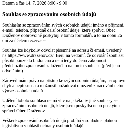
Datum a čas
14. 7. 2026 8:00 - 9:00
Souhlas se zpracováním osobních údajů
Souhlasím se zpracováním svých osobních údajů: jméno a příjmení,
e-mail, telefon, případně další osobní údaje, které správci Obec
Draženov dobrovolně poskytuji v tomto formuláři, a to na dobu 26
dní za účelem rezervace.
Souhlas lze kdykoliv odvolat písemně na adresu či email, uvedený
na https://www.drazenov.cz/. Beru na vědomí, že odvolání souhlasu
působí pouze do budoucna a není tedy dotčena zákonnost
předchozího zpracování založeného na tomto souhlasu (před jeho
odvoláním).
Zároveň mám právo na přístup ke svým osobním údajům, na opravu
chyb a nepřesností a možnosti požadovat omezení zpracování nebo
výmaz osobních údajů.
Udělení tohoto souhlasu nemá vliv na jakékoliv jiné souhlasy se
zpracováním osobních údajů, které jsem poskytl/a nebo poskytnu
správci Obec Draženov.
Veškeré zpracování osobních údajů probíhá v souladu s platnou
legislativou v oblasti ochrany osobních údajů.