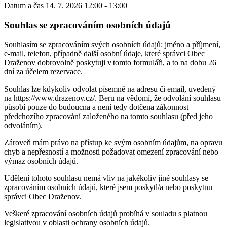
Datum a čas
14. 7. 2026 12:00 - 13:00
Souhlas se zpracováním osobních údajů
Souhlasím se zpracováním svých osobních údajů: jméno a příjmení,
e-mail, telefon, případně další osobní údaje, které správci Obec
Draženov dobrovolně poskytuji v tomto formuláři, a to na dobu 26
dní za účelem rezervace.
Souhlas lze kdykoliv odvolat písemně na adresu či email, uvedený
na https://www.drazenov.cz/. Beru na vědomí, že odvolání souhlasu
působí pouze do budoucna a není tedy dotčena zákonnost
předchozího zpracování založeného na tomto souhlasu (před jeho
odvoláním).
Zároveň mám právo na přístup ke svým osobním údajům, na opravu
chyb a nepřesností a možnosti požadovat omezení zpracování nebo
výmaz osobních údajů.
Udělení tohoto souhlasu nemá vliv na jakékoliv jiné souhlasy se
zpracováním osobních údajů, které jsem poskytl/a nebo poskytnu
správci Obec Draženov.
Veškeré zpracování osobních údajů probíhá v souladu s platnou
legislativou v oblasti ochrany osobních údajů.