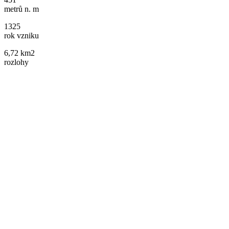
metrů n. m
1325
rok vzniku
6,72 km2
rozlohy