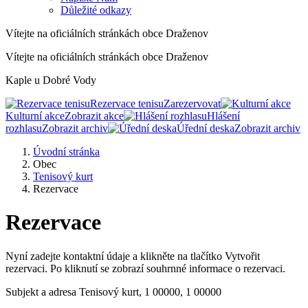
Důležité odkazy
Vítejte na oficiálních stránkách obce Draženov
Vítejte na oficiálních stránkách obce Draženov
Kaple u Dobré Vody
Rezervace tenisu
Zarezervovat
Kulturní akce
Zobrazit akce
Hlášení
rozhlasu
Zobrazit archiv
Úřední deska
Zobrazit archiv
Úvodní stránka
Obec
Tenisový kurt
Rezervace
Rezervace
Nyní zadejte kontaktní údaje a klikněte na tlačítko Vytvořit
rezervaci. Po kliknutí se zobrazí souhrnné informace o rezervaci.
Subjekt a adresa
Tenisový kurt, 1 00000, 1 00000