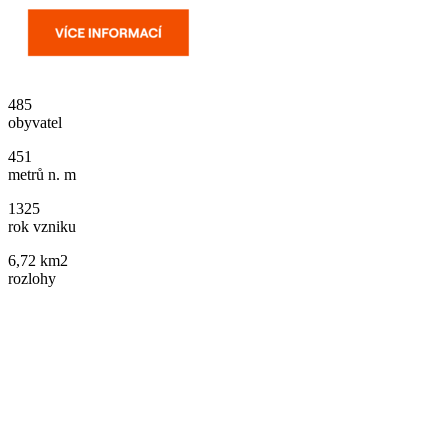
485
obyvatel
451
metrů n. m
1325
rok vzniku
6,72 km2
rozlohy