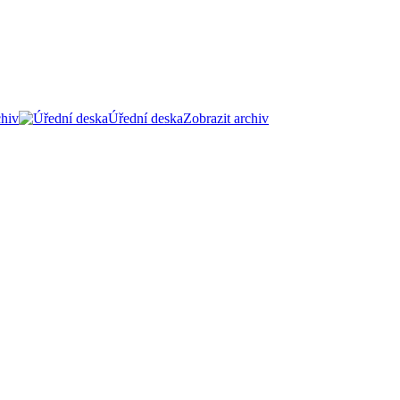
chiv
Úřední deska
Zobrazit archiv