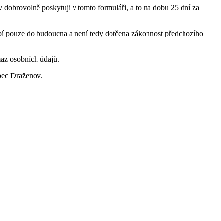
 dobrovolně poskytuji v tomto formuláři, a to na dobu 25 dní za
obí pouze do budoucna a není tedy dotčena zákonnost předchozího
az osobních údajů.
Obec Draženov.