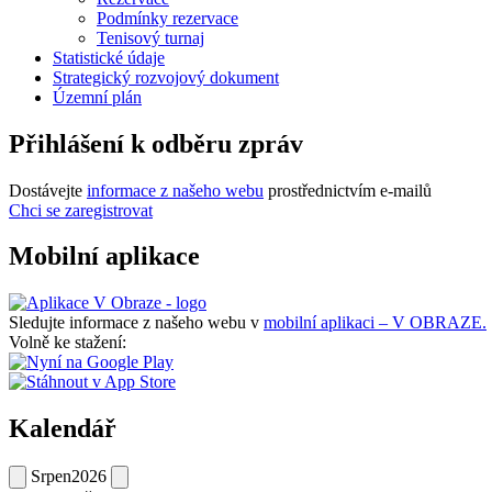
Podmínky rezervace
Tenisový turnaj
Statistické údaje
Strategický rozvojový dokument
Územní plán
Přihlášení k odběru zpráv
Dostávejte
informace z našeho webu
prostřednictvím e-mailů
Chci se zaregistrovat
Mobilní aplikace
Sledujte informace z našeho webu v
mobilní aplikaci – V OBRAZE.
Volně ke stažení:
Kalendář
Srpen
2026