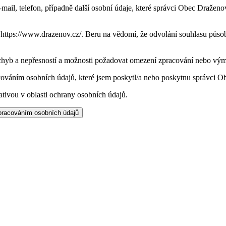
ail, telefon, případně další osobní údaje, které správci Obec Draženov
a https://www.drazenov.cz/. Beru na vědomí, že odvolání souhlasu půs
hyb a nepřesností a možnosti požadovat omezení zpracování nebo vým
acováním osobních údajů, které jsem poskytl/a nebo poskytnu správci 
ativou v oblasti ochrany osobních údajů.
zpracováním osobních údajů