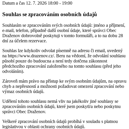
Datum a čas
12. 7. 2026 18:00 - 19:00
Souhlas se zpracováním osobních údajů
Souhlasím se zpracováním svých osobních údajů: jméno a příjmení,
e-mail, telefon, případně další osobní údaje, které správci Obec
Draženov dobrovolně poskytuji v tomto formuláři, a to na dobu 28
dní za účelem rezervace.
Souhlas lze kdykoliv odvolat písemně na adresu či email, uvedený
na https://www.drazenov.cz/. Beru na vědomí, že odvolání souhlasu
působí pouze do budoucna a není tedy dotčena zákonnost
předchozího zpracování založeného na tomto souhlasu (před jeho
odvoláním).
Zároveň mám právo na přístup ke svým osobním údajům, na opravu
chyb a nepřesností a možnosti požadovat omezení zpracování nebo
výmaz osobních údajů.
Udělení tohoto souhlasu nemá vliv na jakékoliv jiné souhlasy se
zpracováním osobních údajů, které jsem poskytl/a nebo poskytnu
správci Obec Draženov.
Veškeré zpracování osobních údajů probíhá v souladu s platnou
legislativou v oblasti ochrany osobních údajů.