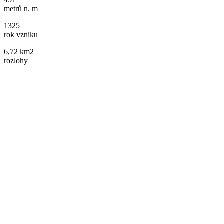
metrů n. m
1325
rok vzniku
6,72 km2
rozlohy