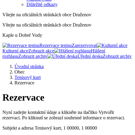
Důležité odkazy
Vítejte na oficiálních stránkách obce Draženov
Vítejte na oficiálních stránkách obce Draženov
Kaple u Dobré Vody
Rezervace tenisu
Zarezervovat
Kulturní akce
Zobrazit akce
Hlášení
rozhlasu
Zobrazit archiv
Úřední deska
Zobrazit archiv
Úvodní stránka
Obec
Tenisový kurt
Rezervace
Rezervace
Nyní zadejte kontaktní údaje a klikněte na tlačítko Vytvořit
rezervaci. Po kliknutí se zobrazí souhrnné informace o rezervaci.
Subjekt a adresa
Tenisový kurt, 1 00000, 1 00000