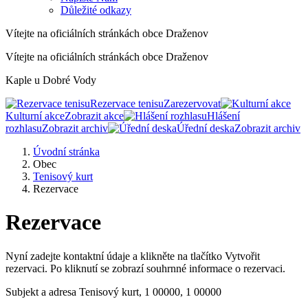
Důležité odkazy
Vítejte na oficiálních stránkách obce Draženov
Vítejte na oficiálních stránkách obce Draženov
Kaple u Dobré Vody
Rezervace tenisu
Zarezervovat
Kulturní akce
Zobrazit akce
Hlášení
rozhlasu
Zobrazit archiv
Úřední deska
Zobrazit archiv
Úvodní stránka
Obec
Tenisový kurt
Rezervace
Rezervace
Nyní zadejte kontaktní údaje a klikněte na tlačítko Vytvořit
rezervaci. Po kliknutí se zobrazí souhrnné informace o rezervaci.
Subjekt a adresa
Tenisový kurt, 1 00000, 1 00000