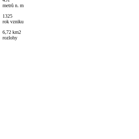
metrů n. m
1325
rok vzniku
6,72 km2
rozlohy