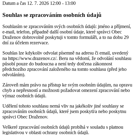
Datum a čas
12. 7. 2026 12:00 - 13:00
Souhlas se zpracováním osobních údajů
Souhlasím se zpracováním svých osobních údajů: jméno a příjmení,
e-mail, telefon, případně další osobní údaje, které správci Obec
Draženov dobrovolně poskytuji v tomto formuláři, a to na dobu 29
dní za účelem rezervace.
Souhlas lze kdykoliv odvolat písemně na adresu či email, uvedený
na https://www.drazenov.cz/. Beru na vědomí, že odvolání souhlasu
působí pouze do budoucna a není tedy dotčena zákonnost
předchozího zpracování založeného na tomto souhlasu (před jeho
odvoláním).
Zároveň mám právo na přístup ke svým osobním údajům, na opravu
chyb a nepřesností a možnosti požadovat omezení zpracování nebo
výmaz osobních údajů.
Udělení tohoto souhlasu nemá vliv na jakékoliv jiné souhlasy se
zpracováním osobních údajů, které jsem poskytl/a nebo poskytnu
správci Obec Draženov.
Veškeré zpracování osobních údajů probíhá v souladu s platnou
legislativou v oblasti ochrany osobních údajů.