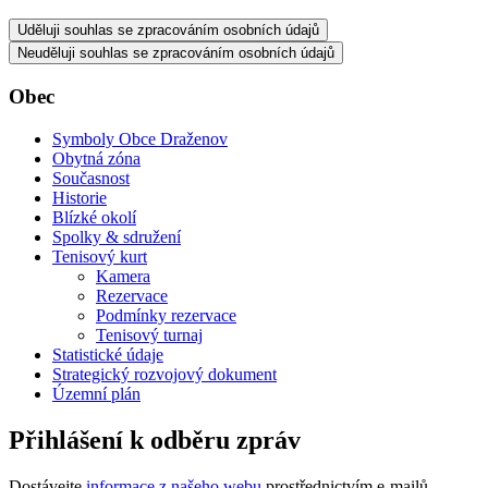
Uděluji souhlas se zpracováním osobních údajů
Neuděluji souhlas se zpracováním osobních údajů
Obec
Symboly Obce Draženov
Obytná zóna
Současnost
Historie
Blízké okolí
Spolky & sdružení
Tenisový kurt
Kamera
Rezervace
Podmínky rezervace
Tenisový turnaj
Statistické údaje
Strategický rozvojový dokument
Územní plán
Přihlášení k odběru zpráv
Dostávejte
informace z našeho webu
prostřednictvím e-mailů