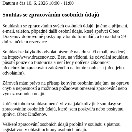
Datum a čas
10. 6. 2026 10:00 - 11:00
Souhlas se zpracováním osobních údajů
Souhlasím se zpracováním svých osobních údajů: jméno a příjmení,
e-mail, telefon, případně další osobní údaje, které správci Obec
Draženov dobrovolně poskytuji v tomto formuláři, a to na dobu 59
dní za účelem rezervace.
Souhlas lze kdykoliv odvolat písemně na adresu či email, uvedený
na https://www.drazenov.cz/. Beru na vědomí, že odvolání souhlasu
působí pouze do budoucna a není tedy dotčena zákonnost
předchozího zpracování založeného na tomto souhlasu (před jeho
odvoláním).
Zároveň mám právo na přístup ke svým osobním údajům, na opravu
chyb a nepřesností a možnosti požadovat omezení zpracování nebo
výmaz osobních údajů.
Udělení tohoto souhlasu nemá vliv na jakékoliv jiné souhlasy se
zpracováním osobních údajů, které jsem poskytl/a nebo poskytnu
správci Obec Draženov.
Veškeré zpracování osobních údajů probíhá v souladu s platnou
legislativou v oblasti ochrany osobních údajů.