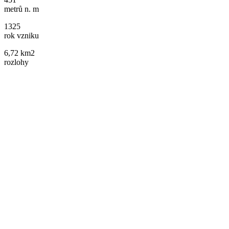
metrů n. m
1325
rok vzniku
6,72 km2
rozlohy