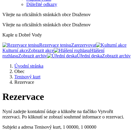
Důležité odkazy
Vítejte na oficiálních stránkách obce Draženov
Vítejte na oficiálních stránkách obce Draženov
Kaple u Dobré Vody
Rezervace tenisu
Zarezervovat
Kulturní akce
Zobrazit akce
Hlášení
rozhlasu
Zobrazit archiv
Úřední deska
Zobrazit archiv
Úvodní stránka
Obec
Tenisový kurt
Rezervace
Rezervace
Nyní zadejte kontaktní údaje a klikněte na tlačítko Vytvořit
rezervaci. Po kliknutí se zobrazí souhrnné informace o rezervaci.
Subjekt a adresa
Tenisový kurt, 1 00000, 1 00000