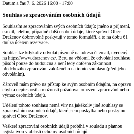
Datum a čas
7. 6. 2026 16:00 - 17:00
Souhlas se zpracováním osobních údajů
Souhlasím se zpracováním svých osobních údajů: jméno a příjmení,
e-mail, telefon, případně další osobní údaje, které správci Obec
Draženov dobrovolně poskytuji v tomto formuláři, a to na dobu 61
dní za účelem rezervace.
Souhlas lze kdykoliv odvolat písemně na adresu či email, uvedený
na https://www.drazenov.cz/. Beru na vědomí, že odvolání souhlasu
působí pouze do budoucna a není tedy dotčena zákonnost
předchozího zpracování založeného na tomto souhlasu (před jeho
odvoláním).
Zároveň mám právo na přístup ke svým osobním údajům, na opravu
chyb a nepřesností a možnosti požadovat omezení zpracování nebo
výmaz osobních údajů.
Udělení tohoto souhlasu nemá vliv na jakékoliv jiné souhlasy se
zpracováním osobních údajů, které jsem poskytl/a nebo poskytnu
správci Obec Draženov.
Veškeré zpracování osobních údajů probíhá v souladu s platnou
legislativou v oblasti ochrany osobních údajů.