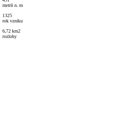
metrů n. m
1325
rok vzniku
6,72 km2
rozlohy