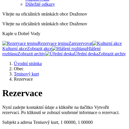
Důležité odkazy
Vítejte na oficiálních stránkách obce Draženov
Vítejte na oficiálních stránkách obce Draženov
Kaple u Dobré Vody
Rezervace tenisu
Zarezervovat
Kulturní akce
Zobrazit akce
Hlášení
rozhlasu
Zobrazit archiv
Úřední deska
Zobrazit archiv
Úvodní stránka
Obec
Tenisový kurt
Rezervace
Rezervace
Nyní zadejte kontaktní údaje a klikněte na tlačítko Vytvořit
rezervaci. Po kliknutí se zobrazí souhrnné informace o rezervaci.
Subjekt a adresa
Tenisový kurt, 1 00000, 1 00000