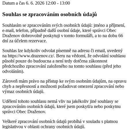
Datum a čas
6. 6. 2026 12:00 - 13:00
Souhlas se zpracováním osobních údajů
Souhlasím se zpracováním svých osobních údajů: jméno a příjmení,
e-mail, telefon, případně další osobní údaje, které správci Obec
Draženov dobrovolně poskytuji v tomto formuláři, a to na dobu 66
dní za účelem rezervace.
Souhlas lze kdykoliv odvolat písemně na adresu či email, uvedený
na https://www.drazenov.cz/. Beru na vědomí, že odvolání souhlasu
působí pouze do budoucna a není tedy dotčena zákonnost
předchozího zpracování založeného na tomto souhlasu (před jeho
odvoláním).
Zároveň mám právo na přístup ke svým osobním údajům, na opravu
chyb a nepřesností a možnosti požadovat omezení zpracování nebo
výmaz osobních údajů.
Udělení tohoto souhlasu nemá vliv na jakékoliv jiné souhlasy se
zpracováním osobních údajů, které jsem poskytl/a nebo poskytnu
správci Obec Draženov.
Veškeré zpracování osobních údajů probíhá v souladu s platnou
legislativou v oblasti ochrany osobních údajů.