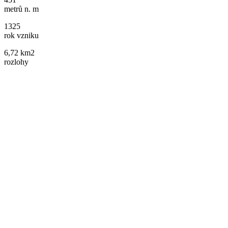
metrů n. m
1325
rok vzniku
6,72 km2
rozlohy