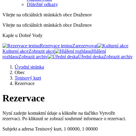
Důležité odkazy
Vítejte na oficiálních stránkách obce Draženov
Vítejte na oficiálních stránkách obce Draženov
Kaple u Dobré Vody
Rezervace tenisu
Zarezervovat
Kulturní akce
Zobrazit akce
Hlášení
rozhlasu
Zobrazit archiv
Úřední deska
Zobrazit archiv
Úvodní stránka
Obec
Tenisový kurt
Rezervace
Rezervace
Nyní zadejte kontaktní údaje a klikněte na tlačítko Vytvořit
rezervaci. Po kliknutí se zobrazí souhrnné informace o rezervaci.
Subjekt a adresa
Tenisový kurt, 1 00000, 1 00000