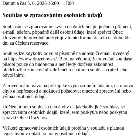
Datum a čas
5. 6. 2026 16:00 - 17:00
Souhlas se zpracováním osobních údajů
Souhlasím se zpracováním svých osobních údajů: jméno a příjmení,
e-mail, telefon, případně další osobní údaje, které správci Obec
Draženov dobrovolně poskytuji v tomto formuláři, a to na dobu 66
dní za účelem rezervace.
Souhlas lze kdykoliv odvolat písemně na adresu či email, uvedený
na https://www.drazenov.cz/. Beru na vědomí, že odvolání souhlasu
působí pouze do budoucna a není tedy dotčena zákonnost
předchozího zpracování založeného na tomto souhlasu (před jeho
odvoláním).
Zároveň mám právo na přístup ke svým osobním údajům, na opravu
chyb a nepřesností a možnosti požadovat omezení zpracování nebo
výmaz osobních údajů.
Udělení tohoto souhlasu nemá vliv na jakékoliv jiné souhlasy se
zpracováním osobních údajů, které jsem poskytl/a nebo poskytnu
správci Obec Draženov.
Veškeré zpracování osobních údajů probíhá v souladu s platnou
legislativou v oblasti ochrany osobních údajů.