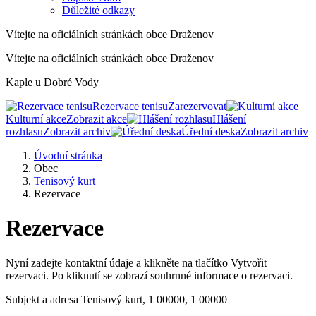
Důležité odkazy
Vítejte na oficiálních stránkách obce Draženov
Vítejte na oficiálních stránkách obce Draženov
Kaple u Dobré Vody
Rezervace tenisu
Zarezervovat
Kulturní akce
Zobrazit akce
Hlášení
rozhlasu
Zobrazit archiv
Úřední deska
Zobrazit archiv
Úvodní stránka
Obec
Tenisový kurt
Rezervace
Rezervace
Nyní zadejte kontaktní údaje a klikněte na tlačítko Vytvořit
rezervaci. Po kliknutí se zobrazí souhrnné informace o rezervaci.
Subjekt a adresa
Tenisový kurt, 1 00000, 1 00000