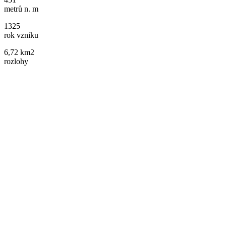
metrů n. m
1325
rok vzniku
6,72 km2
rozlohy