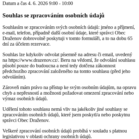
Datum a čas
4. 6. 2026 9:00 - 10:00
Souhlas se zpracováním osobních údajů
Souhlasím se zpracováním svých osobních údajů: jméno a příjmení,
e-mail, telefon, případně další osobní údaje, které správci Obec
Draženov dobrovolně poskytuji v tomto formuláři, a to na dobu 65
dní za účelem rezervace.
Souhlas lze kdykoliv odvolat písemně na adresu či email, uvedený
na https://www.drazenov.cz/. Beru na vědomí, že odvolání souhlasu
působí pouze do budoucna a není tedy dotčena zákonnost
předchozího zpracování založeného na tomto souhlasu (před jeho
odvoláním).
Zároveň mám právo na přístup ke svým osobním údajům, na opravu
chyb a nepřesností a možnosti požadovat omezení zpracování nebo
výmaz osobních údajů.
Udělení tohoto souhlasu nemá vliv na jakékoliv jiné souhlasy se
zpracováním osobních údajů, které jsem poskytl/a nebo poskytnu
správci Obec Draženov.
Veškeré zpracování osobních údajů probíhá v souladu s platnou
legislativou v oblasti ochrany osobních údajů.