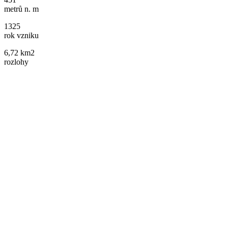
metrů n. m
1325
rok vzniku
6,72 km2
rozlohy