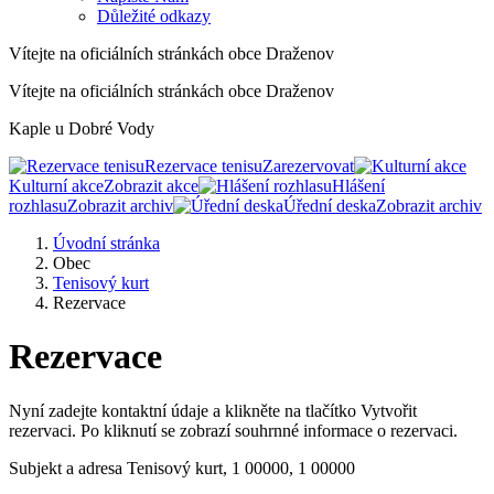
Důležité odkazy
Vítejte na oficiálních stránkách obce Draženov
Vítejte na oficiálních stránkách obce Draženov
Kaple u Dobré Vody
Rezervace tenisu
Zarezervovat
Kulturní akce
Zobrazit akce
Hlášení
rozhlasu
Zobrazit archiv
Úřední deska
Zobrazit archiv
Úvodní stránka
Obec
Tenisový kurt
Rezervace
Rezervace
Nyní zadejte kontaktní údaje a klikněte na tlačítko Vytvořit
rezervaci. Po kliknutí se zobrazí souhrnné informace o rezervaci.
Subjekt a adresa
Tenisový kurt, 1 00000, 1 00000