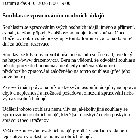
Datum a čas
4. 6. 2026 8:00 - 9:00
Souhlas se zpracováním osobních údajů
Souhlasím se zpracováním svých osobních údajů: jméno a příjmení,
e-mail, telefon, případně další osobní údaje, které správci Obec
Draženov dobrovolně poskytuji v tomto formuláři, a to na dobu 64
dní za účelem rezervace.
Souhlas lze kdykoliv odvolat písemně na adresu či email, uvedený
na https://www.drazenov.cz/. Beru na vědomí, že odvolání souhlasu
působí pouze do budoucna a není tedy dotčena zákonnost
předchozího zpracování založeného na tomto souhlasu (před jeho
odvoláním).
Zároveň mám právo na přístup ke svým osobním údajům, na opravu
chyb a nepřesností a možnosti požadovat omezení zpracování nebo
výmaz osobních údajů.
Udělení tohoto souhlasu nemá vliv na jakékoliv jiné souhlasy se
zpracováním osobních údajů, které jsem poskytl/a nebo poskytnu
správci Obec Draženov.
Veškeré zpracování osobních údajů probíhá v souladu s platnou
legislativou v oblasti ochrany osobních údajů.