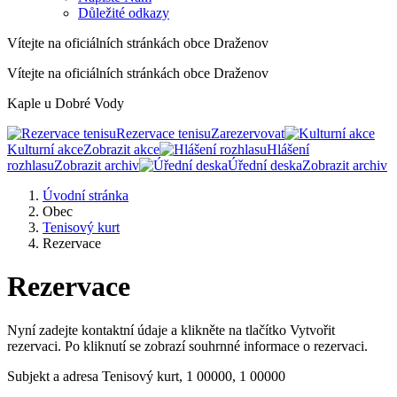
Důležité odkazy
Vítejte na oficiálních stránkách obce Draženov
Vítejte na oficiálních stránkách obce Draženov
Kaple u Dobré Vody
Rezervace tenisu
Zarezervovat
Kulturní akce
Zobrazit akce
Hlášení
rozhlasu
Zobrazit archiv
Úřední deska
Zobrazit archiv
Úvodní stránka
Obec
Tenisový kurt
Rezervace
Rezervace
Nyní zadejte kontaktní údaje a klikněte na tlačítko Vytvořit
rezervaci. Po kliknutí se zobrazí souhrnné informace o rezervaci.
Subjekt a adresa
Tenisový kurt, 1 00000, 1 00000