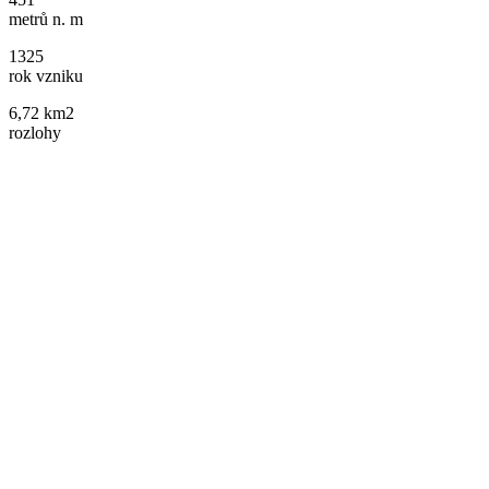
metrů n. m
1325
rok vzniku
6,72 km2
rozlohy