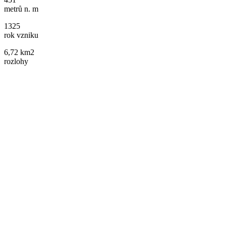
metrů n. m
1325
rok vzniku
6,72 km2
rozlohy