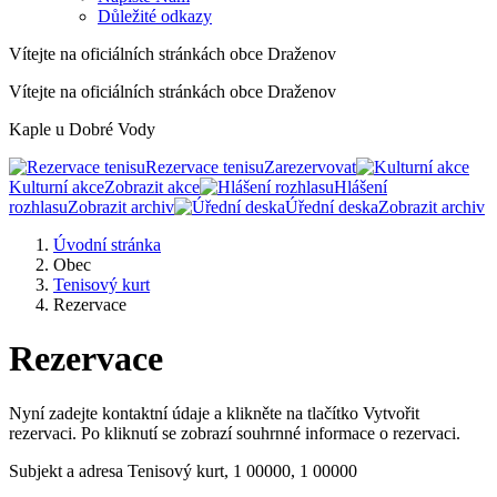
Důležité odkazy
Vítejte na oficiálních stránkách obce Draženov
Vítejte na oficiálních stránkách obce Draženov
Kaple u Dobré Vody
Rezervace tenisu
Zarezervovat
Kulturní akce
Zobrazit akce
Hlášení
rozhlasu
Zobrazit archiv
Úřední deska
Zobrazit archiv
Úvodní stránka
Obec
Tenisový kurt
Rezervace
Rezervace
Nyní zadejte kontaktní údaje a klikněte na tlačítko Vytvořit
rezervaci. Po kliknutí se zobrazí souhrnné informace o rezervaci.
Subjekt a adresa
Tenisový kurt, 1 00000, 1 00000