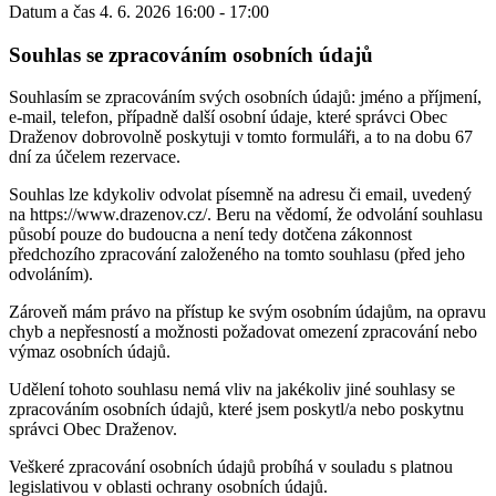
Datum a čas
4. 6. 2026 16:00 - 17:00
Souhlas se zpracováním osobních údajů
Souhlasím se zpracováním svých osobních údajů: jméno a příjmení,
e-mail, telefon, případně další osobní údaje, které správci Obec
Draženov dobrovolně poskytuji v tomto formuláři, a to na dobu 67
dní za účelem rezervace.
Souhlas lze kdykoliv odvolat písemně na adresu či email, uvedený
na https://www.drazenov.cz/. Beru na vědomí, že odvolání souhlasu
působí pouze do budoucna a není tedy dotčena zákonnost
předchozího zpracování založeného na tomto souhlasu (před jeho
odvoláním).
Zároveň mám právo na přístup ke svým osobním údajům, na opravu
chyb a nepřesností a možnosti požadovat omezení zpracování nebo
výmaz osobních údajů.
Udělení tohoto souhlasu nemá vliv na jakékoliv jiné souhlasy se
zpracováním osobních údajů, které jsem poskytl/a nebo poskytnu
správci Obec Draženov.
Veškeré zpracování osobních údajů probíhá v souladu s platnou
legislativou v oblasti ochrany osobních údajů.