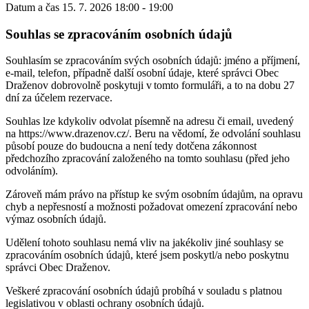
Datum a čas
15. 7. 2026 18:00 - 19:00
Souhlas se zpracováním osobních údajů
Souhlasím se zpracováním svých osobních údajů: jméno a příjmení,
e-mail, telefon, případně další osobní údaje, které správci Obec
Draženov dobrovolně poskytuji v tomto formuláři, a to na dobu 27
dní za účelem rezervace.
Souhlas lze kdykoliv odvolat písemně na adresu či email, uvedený
na https://www.drazenov.cz/. Beru na vědomí, že odvolání souhlasu
působí pouze do budoucna a není tedy dotčena zákonnost
předchozího zpracování založeného na tomto souhlasu (před jeho
odvoláním).
Zároveň mám právo na přístup ke svým osobním údajům, na opravu
chyb a nepřesností a možnosti požadovat omezení zpracování nebo
výmaz osobních údajů.
Udělení tohoto souhlasu nemá vliv na jakékoliv jiné souhlasy se
zpracováním osobních údajů, které jsem poskytl/a nebo poskytnu
správci Obec Draženov.
Veškeré zpracování osobních údajů probíhá v souladu s platnou
legislativou v oblasti ochrany osobních údajů.