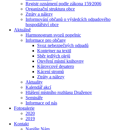
Registr oznámení podle zákona 159⁄2006
Organizační struktura obce
Ztráty a nálezy
Informování občanů o výsledcích odpadového
hospodářství obce
Aktuálně
Harmonogram svozů popelnic
Informace pro občany
Svoz nebezpečných odpadů
Kontejner na textil
Sběr jedlých olejů
Otevření místní knihovny
Kůrovcové desatero
Kácení stromů
Ztráty a nálezy
Aktuality
Kalendář akcí
Hlášení místního rozhlasu Draženov
Semináře
Informace od nás
Fotogalerie
2020
2019
Kontakt
Napište Nám