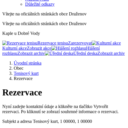
Důležité odkazy
Vítejte na oficiálních stránkách obce Draženov
Vítejte na oficiálních stránkách obce Draženov
Kaple u Dobré Vody
Rezervace tenisu
Zarezervovat
Kulturní akce
Zobrazit akce
Hlášení
rozhlasu
Zobrazit archiv
Úřední deska
Zobrazit archiv
Úvodní stránka
Obec
Tenisový kurt
Rezervace
Rezervace
Nyní zadejte kontaktní údaje a klikněte na tlačítko Vytvořit
rezervaci. Po kliknutí se zobrazí souhrnné informace o rezervaci.
Subjekt a adresa
Tenisový kurt, 1 00000, 1 00000