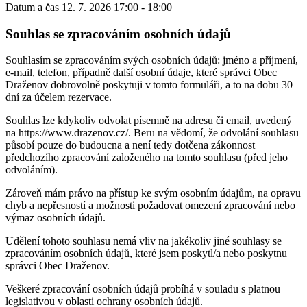
Datum a čas
12. 7. 2026 17:00 - 18:00
Souhlas se zpracováním osobních údajů
Souhlasím se zpracováním svých osobních údajů: jméno a příjmení,
e-mail, telefon, případně další osobní údaje, které správci Obec
Draženov dobrovolně poskytuji v tomto formuláři, a to na dobu 30
dní za účelem rezervace.
Souhlas lze kdykoliv odvolat písemně na adresu či email, uvedený
na https://www.drazenov.cz/. Beru na vědomí, že odvolání souhlasu
působí pouze do budoucna a není tedy dotčena zákonnost
předchozího zpracování založeného na tomto souhlasu (před jeho
odvoláním).
Zároveň mám právo na přístup ke svým osobním údajům, na opravu
chyb a nepřesností a možnosti požadovat omezení zpracování nebo
výmaz osobních údajů.
Udělení tohoto souhlasu nemá vliv na jakékoliv jiné souhlasy se
zpracováním osobních údajů, které jsem poskytl/a nebo poskytnu
správci Obec Draženov.
Veškeré zpracování osobních údajů probíhá v souladu s platnou
legislativou v oblasti ochrany osobních údajů.