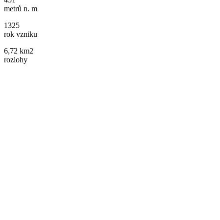
metrů n. m
1325
rok vzniku
6,72 km2
rozlohy