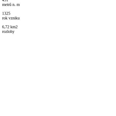
metrů n. m
1325
rok vzniku
6,72 km2
rozlohy