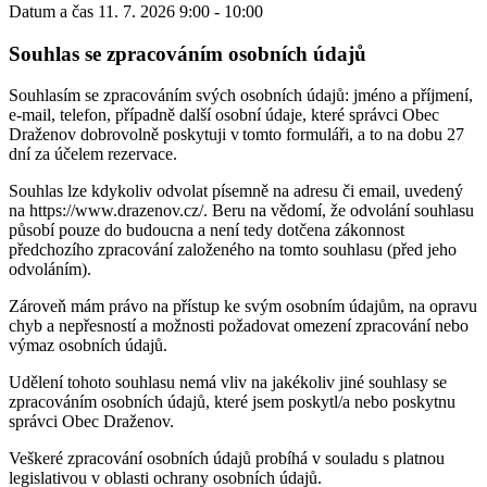
Datum a čas
11. 7. 2026 9:00 - 10:00
Souhlas se zpracováním osobních údajů
Souhlasím se zpracováním svých osobních údajů: jméno a příjmení,
e-mail, telefon, případně další osobní údaje, které správci Obec
Draženov dobrovolně poskytuji v tomto formuláři, a to na dobu 27
dní za účelem rezervace.
Souhlas lze kdykoliv odvolat písemně na adresu či email, uvedený
na https://www.drazenov.cz/. Beru na vědomí, že odvolání souhlasu
působí pouze do budoucna a není tedy dotčena zákonnost
předchozího zpracování založeného na tomto souhlasu (před jeho
odvoláním).
Zároveň mám právo na přístup ke svým osobním údajům, na opravu
chyb a nepřesností a možnosti požadovat omezení zpracování nebo
výmaz osobních údajů.
Udělení tohoto souhlasu nemá vliv na jakékoliv jiné souhlasy se
zpracováním osobních údajů, které jsem poskytl/a nebo poskytnu
správci Obec Draženov.
Veškeré zpracování osobních údajů probíhá v souladu s platnou
legislativou v oblasti ochrany osobních údajů.