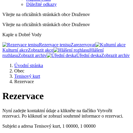
Důležité odkazy
Vítejte na oficiálních stránkách obce Draženov
Vítejte na oficiálních stránkách obce Draženov
Kaple u Dobré Vody
Rezervace tenisu
Zarezervovat
Kulturní akce
Zobrazit akce
Hlášení
rozhlasu
Zobrazit archiv
Úřední deska
Zobrazit archiv
Úvodní stránka
Obec
Tenisový kurt
Rezervace
Rezervace
Nyní zadejte kontaktní údaje a klikněte na tlačítko Vytvořit
rezervaci. Po kliknutí se zobrazí souhrnné informace o rezervaci.
Subjekt a adresa
Tenisový kurt, 1 00000, 1 00000