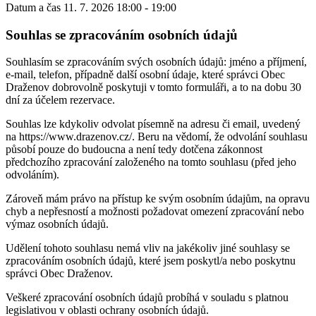
Datum a čas
11. 7. 2026 18:00 - 19:00
Souhlas se zpracováním osobních údajů
Souhlasím se zpracováním svých osobních údajů: jméno a příjmení,
e-mail, telefon, případně další osobní údaje, které správci Obec
Draženov dobrovolně poskytuji v tomto formuláři, a to na dobu 30
dní za účelem rezervace.
Souhlas lze kdykoliv odvolat písemně na adresu či email, uvedený
na https://www.drazenov.cz/. Beru na vědomí, že odvolání souhlasu
působí pouze do budoucna a není tedy dotčena zákonnost
předchozího zpracování založeného na tomto souhlasu (před jeho
odvoláním).
Zároveň mám právo na přístup ke svým osobním údajům, na opravu
chyb a nepřesností a možnosti požadovat omezení zpracování nebo
výmaz osobních údajů.
Udělení tohoto souhlasu nemá vliv na jakékoliv jiné souhlasy se
zpracováním osobních údajů, které jsem poskytl/a nebo poskytnu
správci Obec Draženov.
Veškeré zpracování osobních údajů probíhá v souladu s platnou
legislativou v oblasti ochrany osobních údajů.