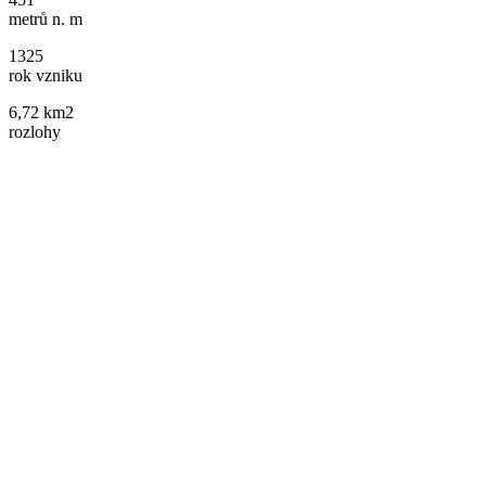
metrů n. m
1325
rok vzniku
6,72 km2
rozlohy