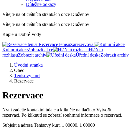
Důležité odkazy
Vítejte na oficiálních stránkách obce Draženov
Vítejte na oficiálních stránkách obce Draženov
Kaple u Dobré Vody
Rezervace tenisu
Zarezervovat
Kulturní akce
Zobrazit akce
Hlášení
rozhlasu
Zobrazit archiv
Úřední deska
Zobrazit archiv
Úvodní stránka
Obec
Tenisový kurt
Rezervace
Rezervace
Nyní zadejte kontaktní údaje a klikněte na tlačítko Vytvořit
rezervaci. Po kliknutí se zobrazí souhrnné informace o rezervaci.
Subjekt a adresa
Tenisový kurt, 1 00000, 1 00000