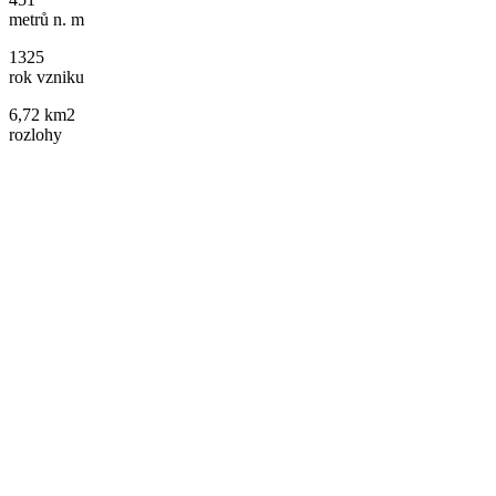
metrů n. m
1325
rok vzniku
6,72 km2
rozlohy