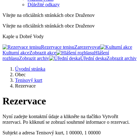
Důležité odkazy
Vítejte na oficiálních stránkách obce Draženov
Vítejte na oficiálních stránkách obce Draženov
Kaple u Dobré Vody
Rezervace tenisu
Zarezervovat
Kulturní akce
Zobrazit akce
Hlášení
rozhlasu
Zobrazit archiv
Úřední deska
Zobrazit archiv
Úvodní stránka
Obec
Tenisový kurt
Rezervace
Rezervace
Nyní zadejte kontaktní údaje a klikněte na tlačítko Vytvořit
rezervaci. Po kliknutí se zobrazí souhrnné informace o rezervaci.
Subjekt a adresa
Tenisový kurt, 1 00000, 1 00000