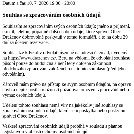
Datum a čas
10. 7. 2026 19:00 - 20:00
Souhlas se zpracováním osobních údajů
Souhlasím se zpracováním svých osobních údajů: jméno a příjmení,
e-mail, telefon, případně další osobní údaje, které správci Obec
Draženov dobrovolně poskytuji v tomto formuláři, a to na dobu 29
dní za účelem rezervace.
Souhlas lze kdykoliv odvolat písemně na adresu či email, uvedený
na https://www.drazenov.cz/. Beru na vědomí, že odvolání souhlasu
působí pouze do budoucna a není tedy dotčena zákonnost
předchozího zpracování založeného na tomto souhlasu (před jeho
odvoláním).
Zároveň mám právo na přístup ke svým osobním údajům, na opravu
chyb a nepřesností a možnosti požadovat omezení zpracování nebo
výmaz osobních údajů.
Udělení tohoto souhlasu nemá vliv na jakékoliv jiné souhlasy se
zpracováním osobních údajů, které jsem poskytl/a nebo poskytnu
správci Obec Draženov.
Veškeré zpracování osobních údajů probíhá v souladu s platnou
legislativou v oblasti ochrany osobních údajů.