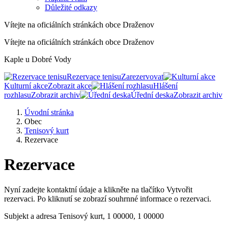
Důležité odkazy
Vítejte na oficiálních stránkách obce Draženov
Vítejte na oficiálních stránkách obce Draženov
Kaple u Dobré Vody
Rezervace tenisu
Zarezervovat
Kulturní akce
Zobrazit akce
Hlášení
rozhlasu
Zobrazit archiv
Úřední deska
Zobrazit archiv
Úvodní stránka
Obec
Tenisový kurt
Rezervace
Rezervace
Nyní zadejte kontaktní údaje a klikněte na tlačítko Vytvořit
rezervaci. Po kliknutí se zobrazí souhrnné informace o rezervaci.
Subjekt a adresa
Tenisový kurt, 1 00000, 1 00000