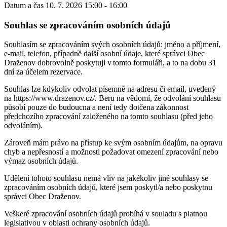
Datum a čas
10. 7. 2026 15:00 - 16:00
Souhlas se zpracováním osobních údajů
Souhlasím se zpracováním svých osobních údajů: jméno a příjmení,
e-mail, telefon, případně další osobní údaje, které správci Obec
Draženov dobrovolně poskytuji v tomto formuláři, a to na dobu 31
dní za účelem rezervace.
Souhlas lze kdykoliv odvolat písemně na adresu či email, uvedený
na https://www.drazenov.cz/. Beru na vědomí, že odvolání souhlasu
působí pouze do budoucna a není tedy dotčena zákonnost
předchozího zpracování založeného na tomto souhlasu (před jeho
odvoláním).
Zároveň mám právo na přístup ke svým osobním údajům, na opravu
chyb a nepřesností a možnosti požadovat omezení zpracování nebo
výmaz osobních údajů.
Udělení tohoto souhlasu nemá vliv na jakékoliv jiné souhlasy se
zpracováním osobních údajů, které jsem poskytl/a nebo poskytnu
správci Obec Draženov.
Veškeré zpracování osobních údajů probíhá v souladu s platnou
legislativou v oblasti ochrany osobních údajů.