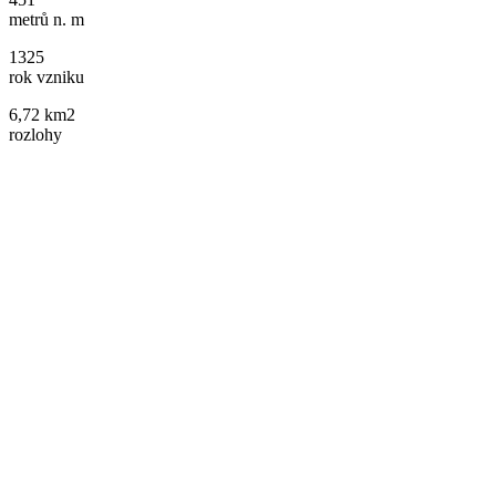
metrů n. m
1325
rok vzniku
6,72 km2
rozlohy