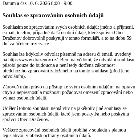
Datum a čas
10. 6. 2026 8:00 - 9:00
Souhlas se zpracováním osobních údajů
Souhlasím se zpracováním svých osobních údajů: jméno a příjmení,
e-mail, telefon, případně další osobní údaje, které správci Obec
Draženov dobrovolně poskytuji v tomto formuláři, a to na dobu 59
dní za účelem rezervace.
Souhlas lze kdykoliv odvolat písemně na adresu či email, uvedený
na https://www.drazenov.cz/. Beru na vědomí, že odvolání souhlasu
působí pouze do budoucna a není tedy dotčena zákonnost
předchozího zpracování založeného na tomto souhlasu (před jeho
odvoláním).
Zároveň mám právo na přístup ke svým osobním údajům, na opravu
chyb a nepřesností a možnosti požadovat omezení zpracování nebo
výmaz osobních údajů.
Udělení tohoto souhlasu nemá vliv na jakékoliv jiné souhlasy se
zpracováním osobních údajů, které jsem poskytl/a nebo poskytnu
správci Obec Draženov.
Veškeré zpracování osobních údajů probíhá v souladu s platnou
legislativou v oblasti ochrany osobních údajů.