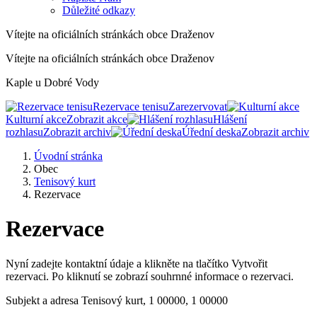
Důležité odkazy
Vítejte na oficiálních stránkách obce Draženov
Vítejte na oficiálních stránkách obce Draženov
Kaple u Dobré Vody
Rezervace tenisu
Zarezervovat
Kulturní akce
Zobrazit akce
Hlášení
rozhlasu
Zobrazit archiv
Úřední deska
Zobrazit archiv
Úvodní stránka
Obec
Tenisový kurt
Rezervace
Rezervace
Nyní zadejte kontaktní údaje a klikněte na tlačítko Vytvořit
rezervaci. Po kliknutí se zobrazí souhrnné informace o rezervaci.
Subjekt a adresa
Tenisový kurt, 1 00000, 1 00000