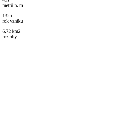
metrů n. m
1325
rok vzniku
6,72 km2
rozlohy