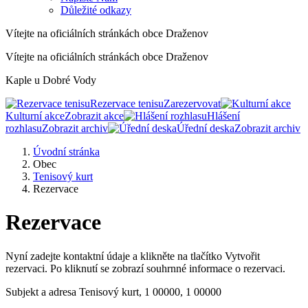
Důležité odkazy
Vítejte na oficiálních stránkách obce Draženov
Vítejte na oficiálních stránkách obce Draženov
Kaple u Dobré Vody
Rezervace tenisu
Zarezervovat
Kulturní akce
Zobrazit akce
Hlášení
rozhlasu
Zobrazit archiv
Úřední deska
Zobrazit archiv
Úvodní stránka
Obec
Tenisový kurt
Rezervace
Rezervace
Nyní zadejte kontaktní údaje a klikněte na tlačítko Vytvořit
rezervaci. Po kliknutí se zobrazí souhrnné informace o rezervaci.
Subjekt a adresa
Tenisový kurt, 1 00000, 1 00000