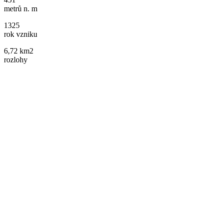
metrů n. m
1325
rok vzniku
6,72 km2
rozlohy