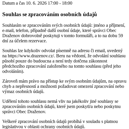
Datum a čas
10. 6. 2026 17:00 - 18:00
Souhlas se zpracováním osobních údajů
Souhlasím se zpracováním svých osobních údajů: jméno a příjmení,
e-mail, telefon, případně další osobní údaje, které správci Obec
Draženov dobrovolně poskytuji v tomto formuláři, a to na dobu 59
dní za účelem rezervace.
Souhlas lze kdykoliv odvolat písemně na adresu či email, uvedený
na https://www.drazenov.cz/. Beru na vědomí, že odvolání souhlasu
působí pouze do budoucna a není tedy dotčena zákonnost
předchozího zpracování založeného na tomto souhlasu (před jeho
odvoláním).
Zároveň mám právo na přístup ke svým osobním údajům, na opravu
chyb a nepřesností a možnosti požadovat omezení zpracování nebo
výmaz osobních údajů.
Udělení tohoto souhlasu nemá vliv na jakékoliv jiné souhlasy se
zpracováním osobních údajů, které jsem poskytl/a nebo poskytnu
správci Obec Draženov.
Veškeré zpracování osobních údajů probíhá v souladu s platnou
legislativou v oblasti ochrany osobních údajů.