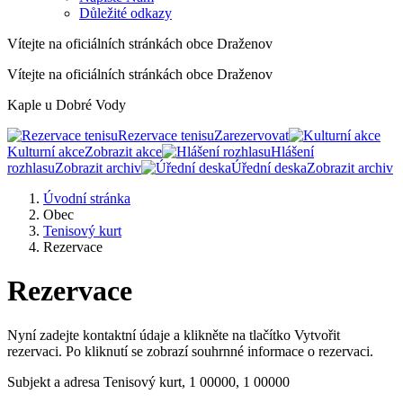
Důležité odkazy
Vítejte na oficiálních stránkách obce Draženov
Vítejte na oficiálních stránkách obce Draženov
Kaple u Dobré Vody
Rezervace tenisu
Zarezervovat
Kulturní akce
Zobrazit akce
Hlášení
rozhlasu
Zobrazit archiv
Úřední deska
Zobrazit archiv
Úvodní stránka
Obec
Tenisový kurt
Rezervace
Rezervace
Nyní zadejte kontaktní údaje a klikněte na tlačítko Vytvořit
rezervaci. Po kliknutí se zobrazí souhrnné informace o rezervaci.
Subjekt a adresa
Tenisový kurt, 1 00000, 1 00000