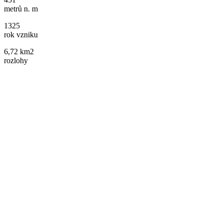
metrů n. m
1325
rok vzniku
6,72 km2
rozlohy