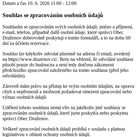
Datum a čas
10. 6. 2026 11:00 - 12:00
Souhlas se zpracováním osobních údajů
Souhlasím se zpracováním svých osobních údajů: jméno a příjmení,
e-mail, telefon, případně další osobní údaje, které správci Obec
Draženov dobrovolně poskytuji v tomto formuláři, a to na dobu 60
dní za účelem rezervace.
Souhlas lze kdykoliv odvolat písemně na adresu či email, uvedený
na https://www.drazenov.cz/. Beru na vědomí, že odvolání souhlasu
působí pouze do budoucna a není tedy dotčena zákonnost
předchozího zpracování založeného na tomto souhlasu (před jeho
odvoláním).
Zároveň mám právo na přístup ke svým osobním údajům, na opravu
chyb a nepřesností a možnosti požadovat omezení zpracování nebo
výmaz osobních údajů.
Udělení tohoto souhlasu nemá vliv na jakékoliv jiné souhlasy se
zpracováním osobních údajů, které jsem poskytl/a nebo poskytnu
správci Obec Draženov.
Veškeré zpracování osobních údajů probíhá v souladu s platnou
legislativou v oblasti ochrany osobních údajů.