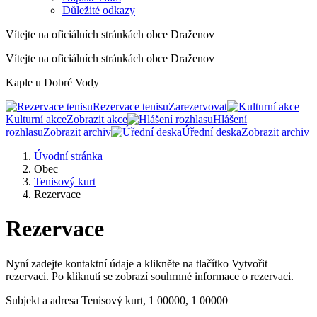
Důležité odkazy
Vítejte na oficiálních stránkách obce Draženov
Vítejte na oficiálních stránkách obce Draženov
Kaple u Dobré Vody
Rezervace tenisu
Zarezervovat
Kulturní akce
Zobrazit akce
Hlášení
rozhlasu
Zobrazit archiv
Úřední deska
Zobrazit archiv
Úvodní stránka
Obec
Tenisový kurt
Rezervace
Rezervace
Nyní zadejte kontaktní údaje a klikněte na tlačítko Vytvořit
rezervaci. Po kliknutí se zobrazí souhrnné informace o rezervaci.
Subjekt a adresa
Tenisový kurt, 1 00000, 1 00000