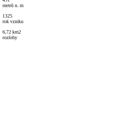
metrů n. m
1325
rok vzniku
6,72 km2
rozlohy