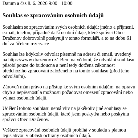
Datum a čas
8. 6. 2026 9:00 - 10:00
Souhlas se zpracováním osobních údajů
Souhlasím se zpracováním svých osobních údajů: jméno a příjmení,
e-mail, telefon, případně další osobní údaje, které správci Obec
Draženov dobrovolně poskytuji v tomto formuláři, a to na dobu 61
dní za účelem rezervace.
Souhlas lze kdykoliv odvolat písemně na adresu či email, uvedený
na https://www.drazenov.cz/. Beru na vědomí, že odvolání souhlasu
působí pouze do budoucna a není tedy dotčena zákonnost
předchozího zpracování založeného na tomto souhlasu (před jeho
odvoláním).
Zároveň mám právo na přístup ke svým osobním údajům, na opravu
chyb a nepřesností a možnosti požadovat omezení zpracování nebo
výmaz osobních údajů.
Udělení tohoto souhlasu nemá vliv na jakékoliv jiné souhlasy se
zpracováním osobních údajů, které jsem poskytl/a nebo poskytnu
správci Obec Draženov.
Veškeré zpracování osobních údajů probíhá v souladu s platnou
legislativou v oblasti ochrany osobních údajů.