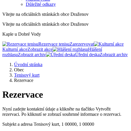
Důležité odkazy
Vítejte na oficiálních stránkách obce Draženov
Vítejte na oficiálních stránkách obce Draženov
Kaple u Dobré Vody
Rezervace tenisu
Zarezervovat
Kulturní akce
Zobrazit akce
Hlášení
rozhlasu
Zobrazit archiv
Úřední deska
Zobrazit archiv
Úvodní stránka
Obec
Tenisový kurt
Rezervace
Rezervace
Nyní zadejte kontaktní údaje a klikněte na tlačítko Vytvořit
rezervaci. Po kliknutí se zobrazí souhrnné informace o rezervaci.
Subjekt a adresa
Tenisový kurt, 1 00000, 1 00000