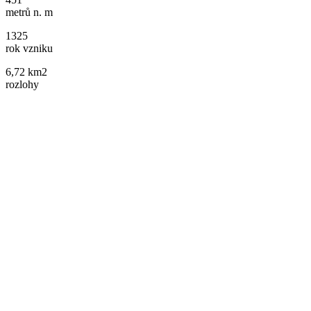
metrů n. m
1325
rok vzniku
6,72 km2
rozlohy