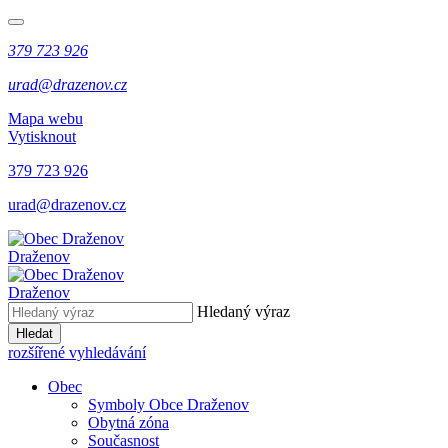
379 723 926
urad@drazenov.cz
Mapa webu
Vytisknout
379 723 926
urad@drazenov.cz
Draženov
Draženov
Hledaný výraz
Hledat
rozšířené vyhledávání
Obec
Symboly Obce Draženov
Obytná zóna
Současnost