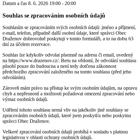
Datum a čas
8. 6. 2026 19:00 - 20:00
Souhlas se zpracováním osobních údajů
Souhlasím se zpracováním svých osobních údajů: jméno a příjmení,
e-mail, telefon, případně další osobní údaje, které správci Obec
Draženov dobrovolně poskytuji v tomto formuláři, a to na dobu 63
dní za účelem rezervace.
Souhlas lze kdykoliv odvolat písemně na adresu či email, uvedený
na https://www.drazenov.cz/. Beru na vědomí, že odvolání souhlasu
působí pouze do budoucna a není tedy dotčena zákonnost
předchozího zpracování založeného na tomto souhlasu (před jeho
odvoláním).
Zároveň mám právo na přístup ke svým osobním údajům, na opravu
chyb a nepřesností a možnosti požadovat omezení zpracování nebo
výmaz osobních údajů.
Udělení tohoto souhlasu nemá vliv na jakékoliv jiné souhlasy se
zpracováním osobních údajů, které jsem poskytl/a nebo poskytnu
správci Obec Draženov.
Veškeré zpracování osobních údajů probíhá v souladu s platnou
legislativou v oblasti ochrany osobních údajů.