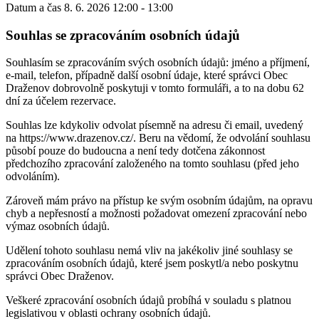
Datum a čas
8. 6. 2026 12:00 - 13:00
Souhlas se zpracováním osobních údajů
Souhlasím se zpracováním svých osobních údajů: jméno a příjmení,
e-mail, telefon, případně další osobní údaje, které správci Obec
Draženov dobrovolně poskytuji v tomto formuláři, a to na dobu 62
dní za účelem rezervace.
Souhlas lze kdykoliv odvolat písemně na adresu či email, uvedený
na https://www.drazenov.cz/. Beru na vědomí, že odvolání souhlasu
působí pouze do budoucna a není tedy dotčena zákonnost
předchozího zpracování založeného na tomto souhlasu (před jeho
odvoláním).
Zároveň mám právo na přístup ke svým osobním údajům, na opravu
chyb a nepřesností a možnosti požadovat omezení zpracování nebo
výmaz osobních údajů.
Udělení tohoto souhlasu nemá vliv na jakékoliv jiné souhlasy se
zpracováním osobních údajů, které jsem poskytl/a nebo poskytnu
správci Obec Draženov.
Veškeré zpracování osobních údajů probíhá v souladu s platnou
legislativou v oblasti ochrany osobních údajů.