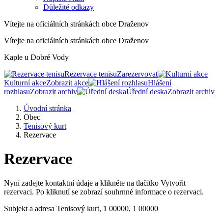
Důležité odkazy
Vítejte na oficiálních stránkách obce Draženov
Vítejte na oficiálních stránkách obce Draženov
Kaple u Dobré Vody
Rezervace tenisu
Zarezervovat
Kulturní akce
Zobrazit akce
Hlášení
rozhlasu
Zobrazit archiv
Úřední deska
Zobrazit archiv
Úvodní stránka
Obec
Tenisový kurt
Rezervace
Rezervace
Nyní zadejte kontaktní údaje a klikněte na tlačítko Vytvořit
rezervaci. Po kliknutí se zobrazí souhrnné informace o rezervaci.
Subjekt a adresa
Tenisový kurt, 1 00000, 1 00000