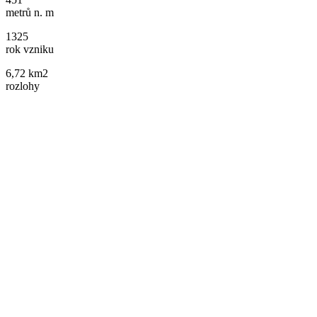
metrů n. m
1325
rok vzniku
6,72 km2
rozlohy