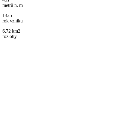
metrů n. m
1325
rok vzniku
6,72 km2
rozlohy