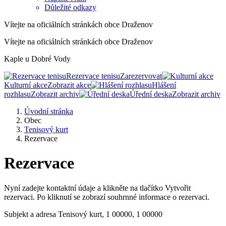
Důležité odkazy
Vítejte na oficiálních stránkách obce Draženov
Vítejte na oficiálních stránkách obce Draženov
Kaple u Dobré Vody
Rezervace tenisu
Zarezervovat
Kulturní akce
Zobrazit akce
Hlášení
rozhlasu
Zobrazit archiv
Úřední deska
Zobrazit archiv
Úvodní stránka
Obec
Tenisový kurt
Rezervace
Rezervace
Nyní zadejte kontaktní údaje a klikněte na tlačítko Vytvořit
rezervaci. Po kliknutí se zobrazí souhrnné informace o rezervaci.
Subjekt a adresa
Tenisový kurt, 1 00000, 1 00000