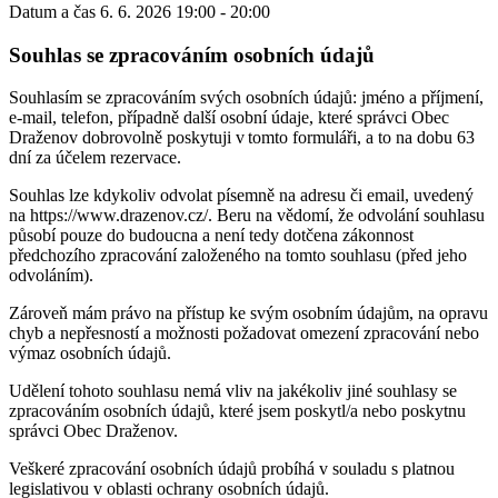
Datum a čas
6. 6. 2026 19:00 - 20:00
Souhlas se zpracováním osobních údajů
Souhlasím se zpracováním svých osobních údajů: jméno a příjmení,
e-mail, telefon, případně další osobní údaje, které správci Obec
Draženov dobrovolně poskytuji v tomto formuláři, a to na dobu 63
dní za účelem rezervace.
Souhlas lze kdykoliv odvolat písemně na adresu či email, uvedený
na https://www.drazenov.cz/. Beru na vědomí, že odvolání souhlasu
působí pouze do budoucna a není tedy dotčena zákonnost
předchozího zpracování založeného na tomto souhlasu (před jeho
odvoláním).
Zároveň mám právo na přístup ke svým osobním údajům, na opravu
chyb a nepřesností a možnosti požadovat omezení zpracování nebo
výmaz osobních údajů.
Udělení tohoto souhlasu nemá vliv na jakékoliv jiné souhlasy se
zpracováním osobních údajů, které jsem poskytl/a nebo poskytnu
správci Obec Draženov.
Veškeré zpracování osobních údajů probíhá v souladu s platnou
legislativou v oblasti ochrany osobních údajů.