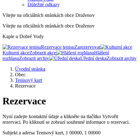
Důležité odkazy
Vítejte na oficiálních stránkách obce Draženov
Vítejte na oficiálních stránkách obce Draženov
Kaple u Dobré Vody
Rezervace tenisu
Zarezervovat
Kulturní akce
Zobrazit akce
Hlášení
rozhlasu
Zobrazit archiv
Úřední deska
Zobrazit archiv
Úvodní stránka
Obec
Tenisový kurt
Rezervace
Rezervace
Nyní zadejte kontaktní údaje a klikněte na tlačítko Vytvořit
rezervaci. Po kliknutí se zobrazí souhrnné informace o rezervaci.
Subjekt a adresa
Tenisový kurt, 1 00000, 1 00000