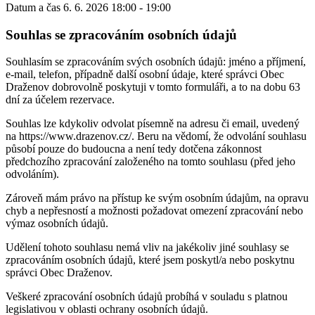
Datum a čas
6. 6. 2026 18:00 - 19:00
Souhlas se zpracováním osobních údajů
Souhlasím se zpracováním svých osobních údajů: jméno a příjmení,
e-mail, telefon, případně další osobní údaje, které správci Obec
Draženov dobrovolně poskytuji v tomto formuláři, a to na dobu 63
dní za účelem rezervace.
Souhlas lze kdykoliv odvolat písemně na adresu či email, uvedený
na https://www.drazenov.cz/. Beru na vědomí, že odvolání souhlasu
působí pouze do budoucna a není tedy dotčena zákonnost
předchozího zpracování založeného na tomto souhlasu (před jeho
odvoláním).
Zároveň mám právo na přístup ke svým osobním údajům, na opravu
chyb a nepřesností a možnosti požadovat omezení zpracování nebo
výmaz osobních údajů.
Udělení tohoto souhlasu nemá vliv na jakékoliv jiné souhlasy se
zpracováním osobních údajů, které jsem poskytl/a nebo poskytnu
správci Obec Draženov.
Veškeré zpracování osobních údajů probíhá v souladu s platnou
legislativou v oblasti ochrany osobních údajů.