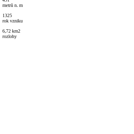
metrů n. m
1325
rok vzniku
6,72 km2
rozlohy