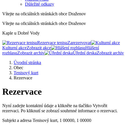
Důležité odkazy
Vítejte na oficiálních stránkách obce Draženov
Vítejte na oficiálních stránkách obce Draženov
Kaple u Dobré Vody
Rezervace tenisu
Zarezervovat
Kulturní akce
Zobrazit akce
Hlášení
rozhlasu
Zobrazit archiv
Úřední deska
Zobrazit archiv
Úvodní stránka
Obec
Tenisový kurt
Rezervace
Rezervace
Nyní zadejte kontaktní údaje a klikněte na tlačítko Vytvořit
rezervaci. Po kliknutí se zobrazí souhrnné informace o rezervaci.
Subjekt a adresa
Tenisový kurt, 1 00000, 1 00000