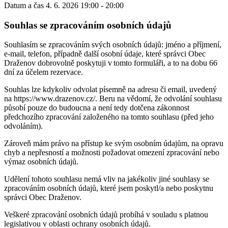
Datum a čas
4. 6. 2026 19:00 - 20:00
Souhlas se zpracováním osobních údajů
Souhlasím se zpracováním svých osobních údajů: jméno a příjmení,
e-mail, telefon, případně další osobní údaje, které správci Obec
Draženov dobrovolně poskytuji v tomto formuláři, a to na dobu 66
dní za účelem rezervace.
Souhlas lze kdykoliv odvolat písemně na adresu či email, uvedený
na https://www.drazenov.cz/. Beru na vědomí, že odvolání souhlasu
působí pouze do budoucna a není tedy dotčena zákonnost
předchozího zpracování založeného na tomto souhlasu (před jeho
odvoláním).
Zároveň mám právo na přístup ke svým osobním údajům, na opravu
chyb a nepřesností a možnosti požadovat omezení zpracování nebo
výmaz osobních údajů.
Udělení tohoto souhlasu nemá vliv na jakékoliv jiné souhlasy se
zpracováním osobních údajů, které jsem poskytl/a nebo poskytnu
správci Obec Draženov.
Veškeré zpracování osobních údajů probíhá v souladu s platnou
legislativou v oblasti ochrany osobních údajů.