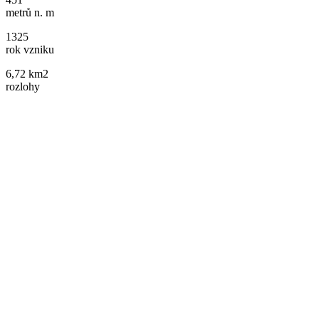
metrů n. m
1325
rok vzniku
6,72 km2
rozlohy