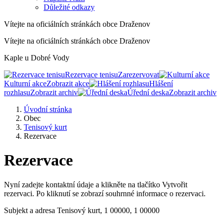
Důležité odkazy
Vítejte na oficiálních stránkách obce Draženov
Vítejte na oficiálních stránkách obce Draženov
Kaple u Dobré Vody
Rezervace tenisu
Zarezervovat
Kulturní akce
Zobrazit akce
Hlášení
rozhlasu
Zobrazit archiv
Úřední deska
Zobrazit archiv
Úvodní stránka
Obec
Tenisový kurt
Rezervace
Rezervace
Nyní zadejte kontaktní údaje a klikněte na tlačítko Vytvořit
rezervaci. Po kliknutí se zobrazí souhrnné informace o rezervaci.
Subjekt a adresa
Tenisový kurt, 1 00000, 1 00000