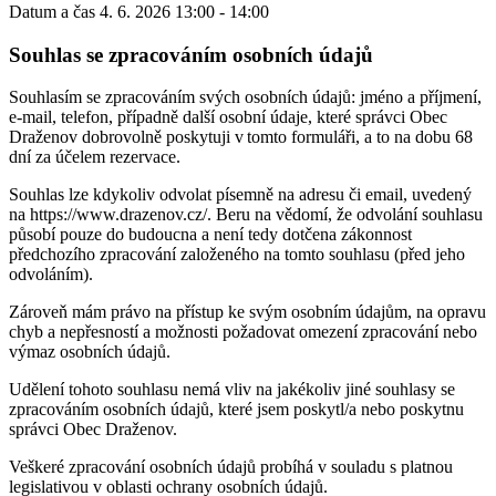
Datum a čas
4. 6. 2026 13:00 - 14:00
Souhlas se zpracováním osobních údajů
Souhlasím se zpracováním svých osobních údajů: jméno a příjmení,
e-mail, telefon, případně další osobní údaje, které správci Obec
Draženov dobrovolně poskytuji v tomto formuláři, a to na dobu 68
dní za účelem rezervace.
Souhlas lze kdykoliv odvolat písemně na adresu či email, uvedený
na https://www.drazenov.cz/. Beru na vědomí, že odvolání souhlasu
působí pouze do budoucna a není tedy dotčena zákonnost
předchozího zpracování založeného na tomto souhlasu (před jeho
odvoláním).
Zároveň mám právo na přístup ke svým osobním údajům, na opravu
chyb a nepřesností a možnosti požadovat omezení zpracování nebo
výmaz osobních údajů.
Udělení tohoto souhlasu nemá vliv na jakékoliv jiné souhlasy se
zpracováním osobních údajů, které jsem poskytl/a nebo poskytnu
správci Obec Draženov.
Veškeré zpracování osobních údajů probíhá v souladu s platnou
legislativou v oblasti ochrany osobních údajů.