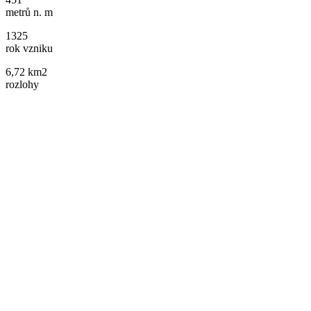
metrů n. m
1325
rok vzniku
6,72 km2
rozlohy